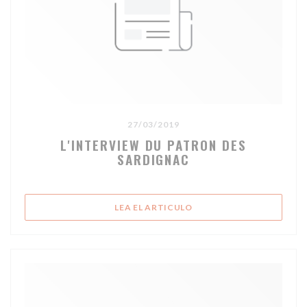
27/03/2019
L'INTERVIEW DU PATRON DES
SARDIGNAC
((ABRE EN UNA NUEVA V
LEA EL ARTICULO