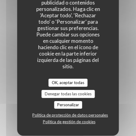
publicidad o contenidos
personalizados. Haga clic en
'Aceptar todo', 'Rechazar
todo' o 'Personalizar' para
gestionar sus preferencias.
Puede cambiar sus opciones
en cualquier momento
haciendo clic en el icono de
cookie en la parte inferior
izquierda de las páginas del
sitio.
OK, aceptar todas
Denegar todas las cookies
Personalizar
Política de protección de datos personales
Política de gestión de cookies