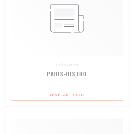
17/01/2019
PARIS-BISTRO
((ABRE EN UNA NUEVA V
LEA EL ARTICULO