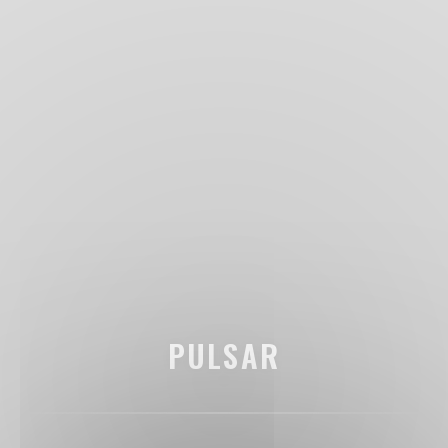
PULSAR