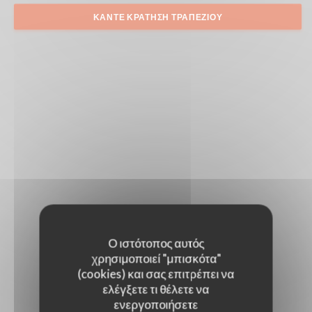
ΚΆΝΤΕ ΚΡΆΤΗΣΗ ΤΡΑΠΕΖΙΟΎ
Ο ιστότοπος αυτός
χρησιμοποιεί "μπισκότα"
(cookies) και σας επιτρέπει να
ελέγξετε τι θέλετε να
ενεργοποιήσετε