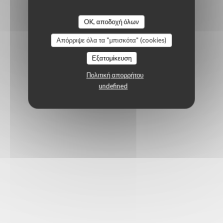
OK, αποδοχή όλων
Απόρριψε όλα τα "μπισκότα" (cookies)
Εξατομίκευση
Πολιτική απορρήτου
undefined