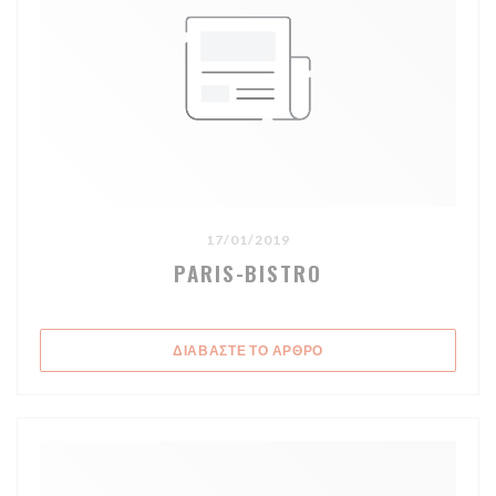
17/01/2019
PARIS-BISTRO
((ΑΝΟΊΓΕΙ ΣΕ ΝΈΟ ΠΑΡΆ
ΔΙΑΒΆΣΤΕ ΤΟ ΆΡΘΡΟ