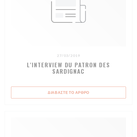
27/03/2019
L'INTERVIEW DU PATRON DES
SARDIGNAC
((ΑΝΟΊΓΕΙ ΣΕ ΝΈΟ ΠΑΡΆ
ΔΙΑΒΆΣΤΕ ΤΟ ΆΡΘΡΟ