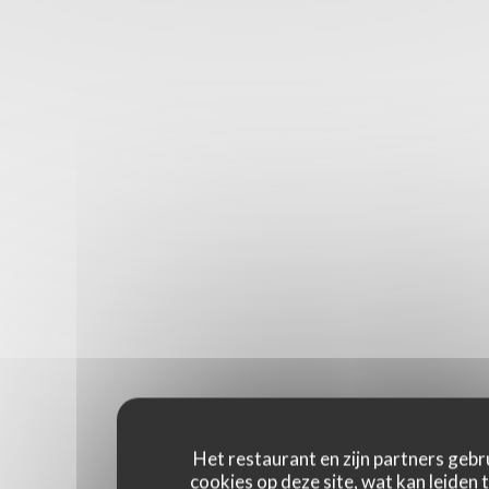
Het restaurant en zijn partners gebr
cookies op deze site, wat kan leiden 