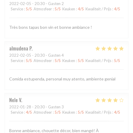
2022-02-05
- 20:30 - Gasten 2
Service
:
5
/5
Atmosfeer
:
5
/5
Keuken
:
4
/5
Kwaliteit / Prijs
:
4
/5
Très bons tapas bon vin et bonne ambiance !
almudena
P
2022-02-05
- 20:30 - Gasten 4
Service
:
5
/5
Atmosfeer
:
5
/5
Keuken
:
5
/5
Kwaliteit / Prijs
:
5
/5
Comida estupenda, personal muy atento, ambiente genial
Nele
V
2022-01-28
- 20:30 - Gasten 3
Service
:
4
/5
Atmosfeer
:
5
/5
Keuken
:
5
/5
Kwaliteit / Prijs
:
4
/5
Bonne ambiance, chouette décor, bien mangé! À