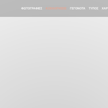
ΦΩΤΟΓΡΑΦΊΕΣ
ΑΞΙΟΛΟΓΉΣΕΙΣ
ΓΕΓΟΝΌΤΑ
ΤΎΠΟΣ
ΧΆΡ