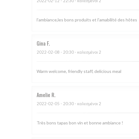
2022-02-12
- 22:30 - καλεσμένοι 2
l'ambiance,les bons produits et l'amabilité des hôtes
Gina
F
2022-02-08
- 20:30 - καλεσμένοι 2
Warm welcome, friendly staff, delicious meal
Amelie
R
2022-02-05
- 20:30 - καλεσμένοι 2
Très bons tapas bon vin et bonne ambiance !