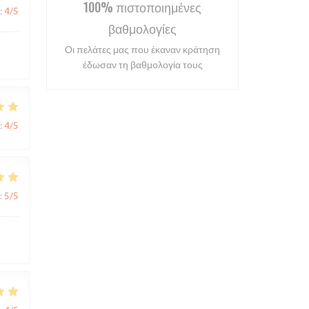
100% πιστοποιημένες
:
4
/5
βαθμολογίες
Οι πελάτες μας που έκαναν κράτηση
έδωσαν τη βαθμολογία τους
:
4
/5
:
5
/5