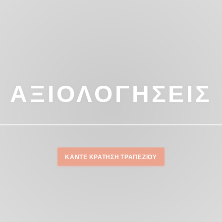
ΑΞΙΟΛΟΓΉΣΕΙΣ
ΚΆΝΤΕ ΚΡΆΤΗΣΗ ΤΡΑΠΕΖΙΟΎ