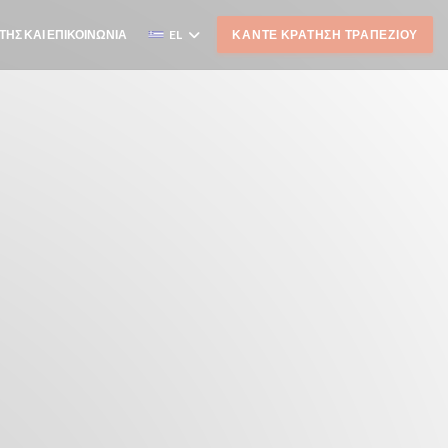
ΤΗΣ ΚΑΙ ΕΠΙΚΟΙΝΩΝΊΑ
EL
ΚΆΝΤΕ ΚΡΆΤΗΣΗ ΤΡΑΠΕΖΙΟΎ