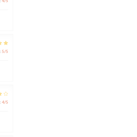
:
4
/5
:
5
/5
:
4
/5