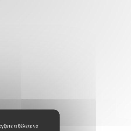
γξετε τι θέλετε να