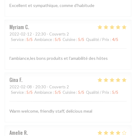
Excellent et sympathique, comme d'habitude
Myriam
C
2022-02-12
- 22:30 - Couverts 2
Service
:
5
/5
Ambiance
:
5
/5
Cuisine
:
5
/5
Qualité / Prix
:
4
/5
l'ambiance,les bons produits et l'amabilité des hôtes
Gina
F
2022-02-08
- 20:30 - Couverts 2
Service
:
5
/5
Ambiance
:
5
/5
Cuisine
:
5
/5
Qualité / Prix
:
5
/5
Warm welcome, friendly staff, delicious meal
Amelie
R