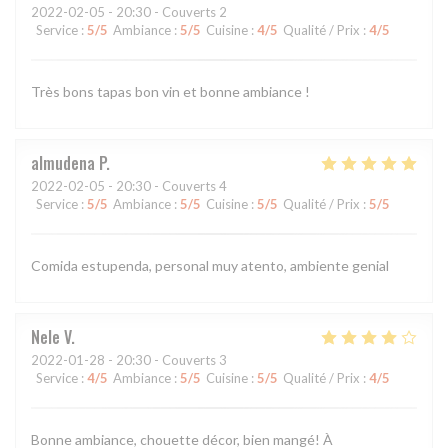
2022-02-05
- 20:30 - Couverts 2
Service
:
5
/5
Ambiance
:
5
/5
Cuisine
:
4
/5
Qualité / Prix
:
4
/5
Très bons tapas bon vin et bonne ambiance !
almudena
P
2022-02-05
- 20:30 - Couverts 4
Service
:
5
/5
Ambiance
:
5
/5
Cuisine
:
5
/5
Qualité / Prix
:
5
/5
Comida estupenda, personal muy atento, ambiente genial
Nele
V
2022-01-28
- 20:30 - Couverts 3
Service
:
4
/5
Ambiance
:
5
/5
Cuisine
:
5
/5
Qualité / Prix
:
4
/5
Bonne ambiance, chouette décor, bien mangé! À