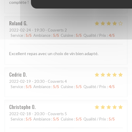
complète !
Roland
G
2022-02-24
- 19:30 - Couverts 2
Service
:
5
/5
Ambiance
:
5
/5
Cuisine
:
5
/5
Qualité / Prix
:
4
/5
Excellent repas avec un choix de vin bien adapté.
Cedric
D
2022-02-19
- 20:30 - Couverts 4
Service
:
5
/5
Ambiance
:
5
/5
Cuisine
:
5
/5
Qualité / Prix
:
4
/5
Christophe
O
2022-02-18
- 20:30 - Couverts 5
Service
:
5
/5
Ambiance
:
5
/5
Cuisine
:
5
/5
Qualité / Prix
:
5
/5