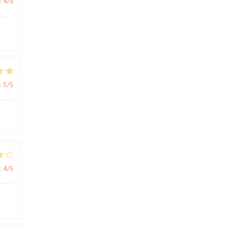
:
4
/5
:
5
/5
:
4
/5