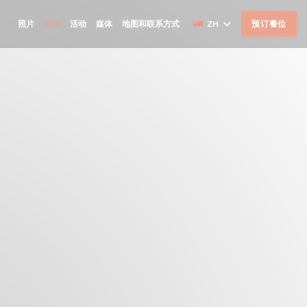
照片
评论
活动
媒体
地图和联系方式
ZH
预订餐位