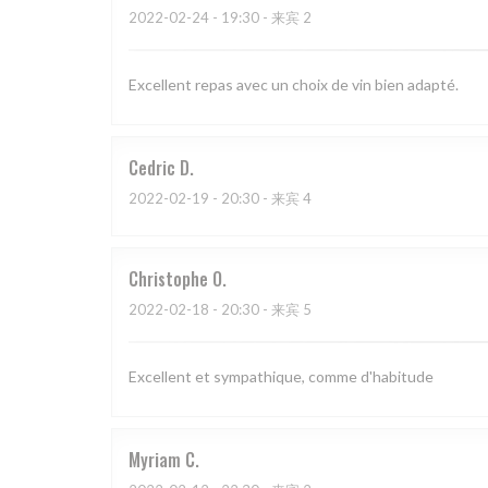
2022-02-24
- 19:30 - 来宾 2
Excellent repas avec un choix de vin bien adapté.
Cedric
D
2022-02-19
- 20:30 - 来宾 4
Christophe
O
2022-02-18
- 20:30 - 来宾 5
Excellent et sympathique, comme d'habitude
Myriam
C