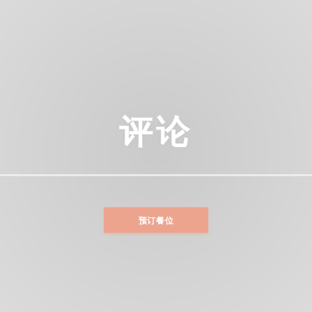
评论
预订餐位