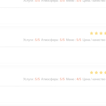
Услуги
:
5
/5
Атмосфера
:
5
/5
Меню
:
5
/5
Цена / качество
Услуги
:
5
/5
Атмосфера
:
5
/5
Меню
:
5
/5
Цена / качество
Услуги
:
5
/5
Атмосфера
:
5
/5
Меню
:
4
/5
Цена / качество