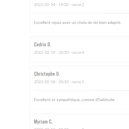
2022-02-24
- 19:30 - гости 2
Excellent repas avec un choix de vin bien adapté.
Cedric
D
2022-02-19
- 20:30 - гости 4
Christophe
O
2022-02-18
- 20:30 - гости 5
Excellent et sympathique, comme d'habitude
Myriam
C