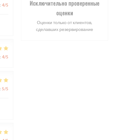
Исключительно проверенные
:
4
/5
оценки
Оценки только от клиентов,
сделавших резервирование
:
4
/5
:
5
/5