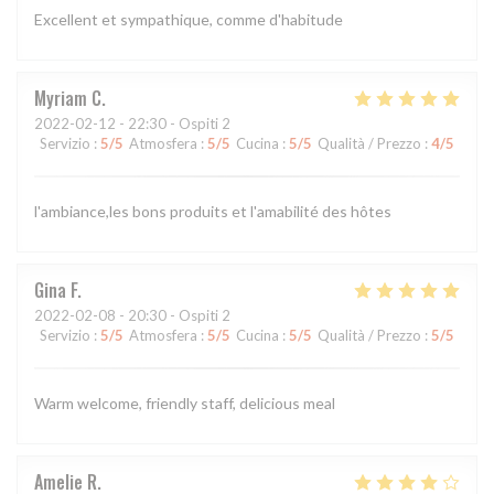
Excellent et sympathique, comme d'habitude
Myriam
C
2022-02-12
- 22:30 - Ospiti 2
Servizio
:
5
/5
Atmosfera
:
5
/5
Cucina
:
5
/5
Qualità / Prezzo
:
4
/5
l'ambiance,les bons produits et l'amabilité des hôtes
Gina
F
2022-02-08
- 20:30 - Ospiti 2
Servizio
:
5
/5
Atmosfera
:
5
/5
Cucina
:
5
/5
Qualità / Prezzo
:
5
/5
Warm welcome, friendly staff, delicious meal
Amelie
R